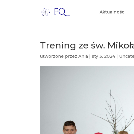
Aktualności
Trening ze św. Miko
utworzone przez
Ania
|
sty 3, 2024
|
Uncate