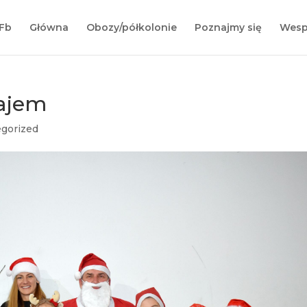
Fb
Główna
Obozy/półkolonie
Poznajmy się
Wesp
łajem
gorized