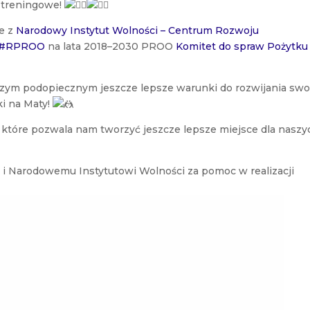
y treningowe!
ne z
Narodowy Instytut Wolności – Centrum Rozwoju
#RPROO
na lata 2018–2030 PROO
Komitet do spraw Pożytku
ym podopiecznym jeszcze lepsze warunki do rozwijania swo
ki na Maty!
 które pozwala nam tworzyć jeszcze lepsze miejsce dla naszy
 i Narodowemu Instytutowi Wolności za pomoc w realizacji