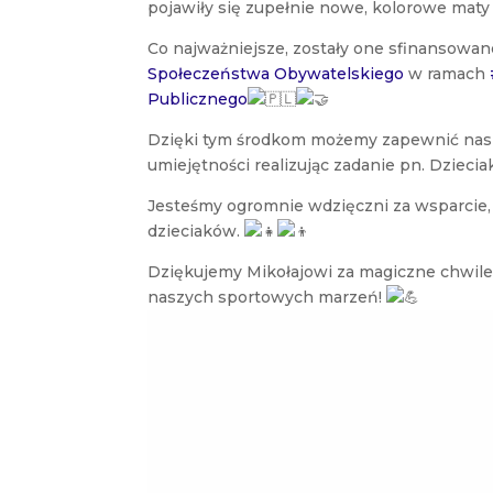
pojawiły się zupełnie nowe, kolorowe mat
Co najważniejsze, zostały one sfinansowa
Społeczeństwa Obywatelskiego
w ramach
Publicznego
Dzięki tym środkom możemy zapewnić nasz
umiejętności realizując zadanie pn. Dziecia
Jesteśmy ogromnie wdzięczni za wsparcie,
dzieciaków.
Dziękujemy Mikołajowi za magiczne chwile
naszych sportowych marzeń!