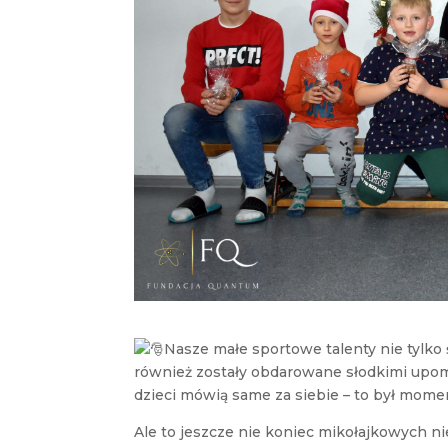
Nasze małe sportowe talenty nie tylko 
również zostały obdarowane słodkimi upom
dzieci mówią same za siebie – to był mome
Ale to jeszcze nie koniec mikołajkowych n