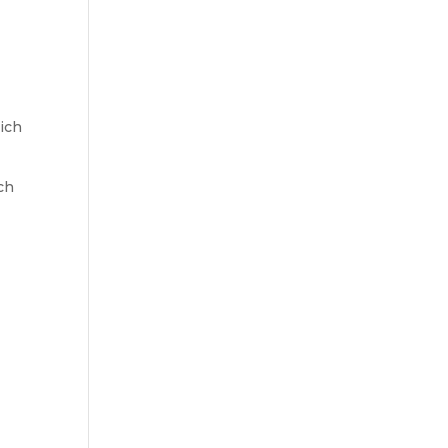
ich
ch