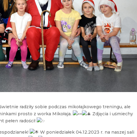
świetnie radziły sobie podczas mikołajkowego treningu, ale
inkami prosto z worka Mikołaja.
Zdjęcia i uśmiechy
nt pełen radości!
iespodzianek!
W poniedziałek 04.12.2023 r. na naszej sali