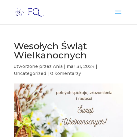
Wesołych Świąt
Wielkanocnych
utworzone przez
Ania
|
mar 31, 2024
|
Uncategorized
|
0 komentarzy