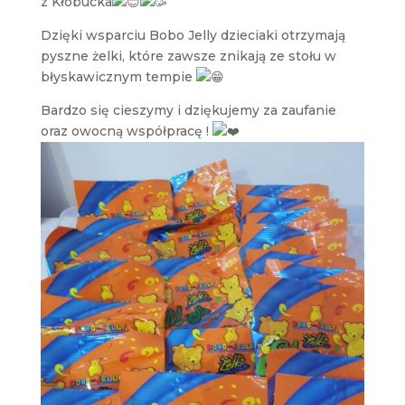
z Kłobucka
Dzięki wsparciu Bobo Jelly dzieciaki otrzymają
pyszne żelki, które zawsze znikają ze stołu w
błyskawicznym tempie
Bardzo się cieszymy i dziękujemy za zaufanie
oraz owocną współpracę !