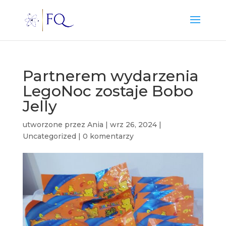
Partnerem wydarzenia
LegoNoc zostaje Bobo
Jelly
utworzone przez
Ania
|
wrz 26, 2024
|
Uncategorized
|
0 komentarzy