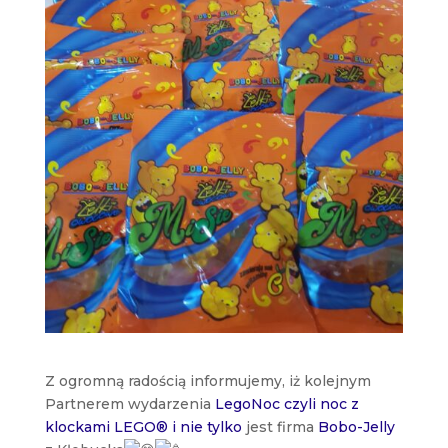
Z ogromną radością informujemy, iż kolejnym
Partnerem wydarzenia
LegoNoc czyli noc z
klockami LEGO® i nie tylko
jest firma
Bobo-Jelly