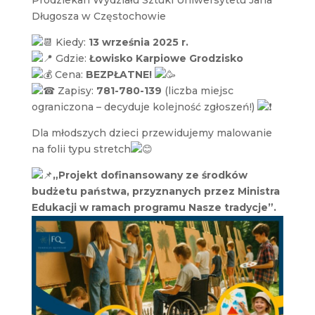
Długosza w Częstochowie
Kiedy:
13 września 2025 r.
Gdzie:
Łowisko Karpiowe Grodzisko
Cena:
BEZPŁATNE!
Zapisy:
781-780-139
(liczba miejsc
ograniczona – decyduje kolejność zgłoszeń!)
Dla młodszych dzieci przewidujemy malowanie
na folii typu stretch
„Projekt dofinansowany ze środków
budżetu państwa, przyznanych przez Ministra
Edukacji w ramach programu Nasze tradycje”.