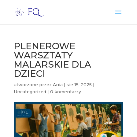
PLENEROWE
WARSZTATY
MALARSKIE DLA
DZIECI
utworzone przez
Ania
|
sie 15, 2025
|
Uncategorized
|
0 komentarzy