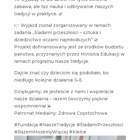
zabawa, ale też nauka i odkrywanie naszych
tradycji w praktyce. 🌿
👉 Wyjazd został zorganizowany w ramach
zadania „Śladami przeszłości – sztuka i
dziedzictwo oczami najmłodszych” 🌿
Projekt dofinansowany jest ze środków budżetu
państwa, przyznanych przez Ministra Edukacji w
ramach programu Nasze tradycje.
Dajcie znać czy dzieciom się podobało, bo
niedlugo kolejne działania 🥳💪
Dziękujemy, że jesteście z nami i wspieracie
nasze działania – razem tworzymy piękne
wspomnienia! 💫
Patronat Medialny: Zdrowa Częstochowa
#Fundacja #NaszeTradycje #ŚladamiPrzeszłości
#RazemMożemyWięcej #Kielce